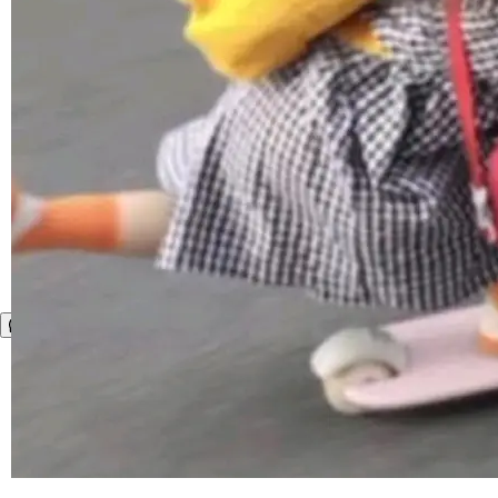
运行，出来的效果是坏的——侧边栏按钮大小不
一，界面错位。他说这个问题"两年前就发现了，
至今没变"。 数据流方面，Manshin 指出 SwiftU
I 的属性包装器演进史...