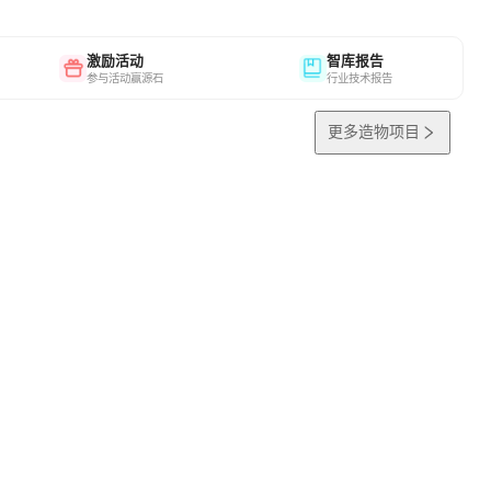
激励活动
智库报告
参与活动赢源石
行业技术报告
更多造物项目