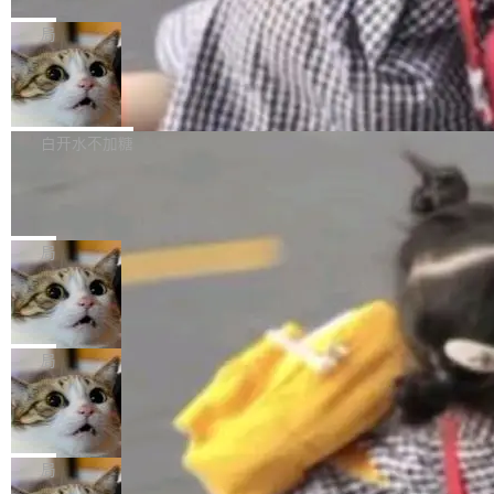
C版的产品，搭载“人机双写”重磅功能——你写
全球知名开源多媒体框架 FFmpeg 今天正式发
给 OpenAI 总法律顾问 Che Chang 发了封邮
你的，AI写AI的，同屏协作互不干扰。一句话让
布了 9.0 版本。这个版本除了带来新一代音视频
局
件，附了一封长信，要求 OpenAI 配合调查前苹
AI帮你干活，现在开启全新体验！ 温馨提示：
处理能力和硬件加速支持之外，还有一个特殊之
果员工带走机密信...
体验WorkBuddy鸿蒙PC版前，请将 HUAWEI M
亚马逊成本失控：AI 写代码烧掉 1215
处：FFmpeg 9.0 的代号是“Lei”。 这个名字，
万元，超预算 860%
atePad Edge 升级至 HarmonyOS 6.1.0.135S
来自中国开发者雷霄骅（Lei Xiaohua）。 对于
外媒近日曝光了亚马逊的多份内部报告显示，AI
P9 patch03及以上版本。 *升级路径：设置 > 搜
很多中国音视频开发者而言，这个名字并不陌
导致公司在多个项目上超支。《金融时报》报道
白开水不加糖
索“软件更新” > 检查更新，即可搜索新版本，下
生。十年前，他通过大量中文技术文章、源码分
称，仅一个项目的成本超支就高达 180 万美元
载安装完成升级即可。 没有...
析和开源示例，让一代开发者第一次真正理解 F
Hugging Face CEO 发声：中国正在开
（约合人民币 1215 万元）。 具体来说，一名工
源模型上碾压我们
Fmpeg，也成为很多人进入音视频开发领域的
程师借助 Anthropic 旗下 Claude Sonnet 模型
"他们正在开源模型上碾压我们。" Hugging Fac
“启蒙老师”。 而今年，恰好是雷霄骅离世十周
编写程序，目标是完成电商平台作者信息与商品
e CEO Clément Delangue 在 CNBC 的采访里
局
年。FFmpeg 社区最终选择用一个大版本的名
列表的数据匹配 —— 一项常规的数据处理任
没有拐弯抹角。他说中国正在赢得 AI 竞赛，而
字，留下了这份纪念。 雷霄骅曾是中国传媒大学
务，最终却产生了 180 万美元的账单，实际支出
当 AI agent 把源码变成了最好的扩展系
且按目前的速度，中国 AI 工具预计在今年底或
数字电视技术方向的博士生，长期从事视频、音
统，开发者工具必须开源
超出原定预算 860%。 更令人意外的是，该项目
2027 年就能追上美国前沿实验室的水平。 Dela
五年前，David Crawshaw 问过很多软件工程师
频技...
最终并未成功落地，而高额算力消耗持续运行长
ngue 把原因归结为一件事：开放协作。中国的
一个问题：你写过什么给自己用的程序？答案几
局
达 5 个月，公司直到财务对账时才察觉异常。这
AI 开发者在一个共享和协作的生态里加速迭代，
乎都是没有。工程师们整天用别人写的程序写程
意味着一个无人看管的 AI 程序，在近半年时间
而美国模型厂商在"闭门造车"。他的原话是 "buil
DeepSeek Harness 宣布内测邀请，全
序给别人用。偶尔有人自己写个博客系统、智能
里日夜不停地"烧钱"。 复盘显示，...
网最大规模开源 Agent 路演现场诞生
ding in silos"——各自为战，互不通气。 这个判
家居控制、家庭实验室，都算稀奇事。 Crawsh
一条内测招募帖，发出去的时候大概没人想到它
断从他嘴里说出来分量不同。Hugging Face 是
aw 是 Shelley 的作者，一个开源 AI coding age
会变成一场开源 Agent 生态的路演。 8月1日，
局
全球最大的开源 AI 平台，上面跑着上百万个模
nt。他最近在博客上写了一篇文章，核心论点很
DeepSeek Harness 团队负责人崔添翼（tiany