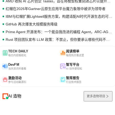
AMD 收购 AI 芯片创企 Taalas，旨在将模型权重刻进芯片以提升推理性能
红帽在2026年Gartner云原生应用平台魔力象限中被评为领导者
IBM与红帽扩展Lightwell服务方案，构建适配AI时代开源生态的可信基础设施
GitHub 再次爆发大规模服务降级
Prime Agent 开源发布：一个能自我改进的编程 Agent，ARC-AGI 3 超越人类专家基线
Rust 项目团队宣布 LLM 政策：不禁止，但你要承认哪些代码不是你写的
TECH DAILY
阅读榜单
每日内容报纸化
每周热文看这里
DevFM
智写平台
当天资讯听着看
AI 创作更轻松
激励活动
智库报告
参与活动赢源石
行业技术报告
AI 造物
更多造物项目