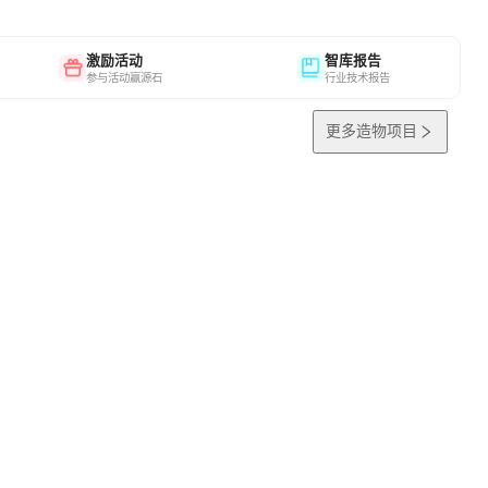
激励活动
智库报告
参与活动赢源石
行业技术报告
更多造物项目