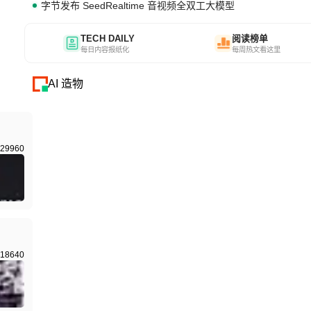
字节发布 SeedRealtime 音视频全双工大模型
TECH DAILY
阅读榜单
每日内容报纸化
每周热文看这里
AI 造物
29960
18640