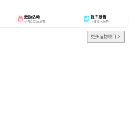
激励活动
智库报告
参与活动赢源石
行业技术报告
更多造物项目