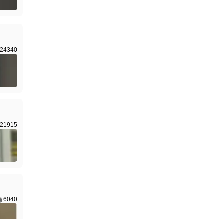
24340
21915
6040