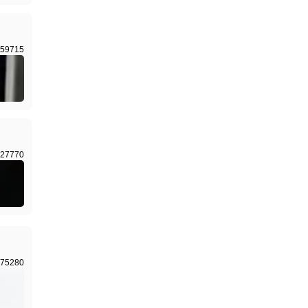
59715
27770
75280