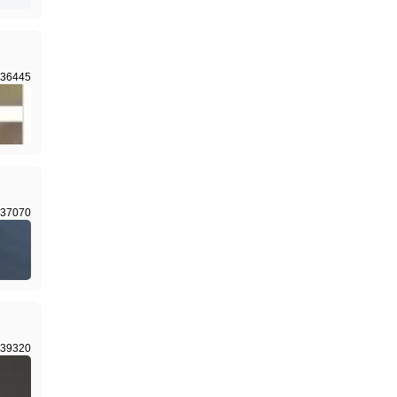
36445
37070
39320