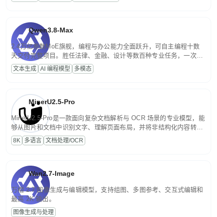
文案处理等普惠刚需场景。
Qwen3.8-Max
2.4万亿参数MoE旗舰，编程与办公能力全面跃升，可自主编程十数
天交付完整项目。胜任法律、金融、设计等数百种专业任务，一次对
话端到端交付生产级成果。原生视觉理解贯穿规划、执行与验证全流
文本生成
AI 编程模型
多模态
程，支持超长文档与长视频的深度语义解析。长程任务中自主规划与
闭环迭代，持续进化。
MinerU2.5-Pro
MinerU2.5-Pro是一款面向复杂文档解析与 OCR 场景的专业模型，能
够从图片和文档中识别文字、理解页面布局，并将非结构化内容转换
为便于存储、检索和二次处理的结构化结果。
8K
多语言
文档处理/OCR
Wan2.7-Image
万相 2.7 图像生成与编辑模型，支持组图、多图参考、交互式编辑和
最高 2K 输出。
图像生成与处理