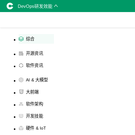
DevOps研发效能
综合
开源资讯
软件资讯
AI & 大模型
大前端
软件架构
开发技能
硬件 & IoT