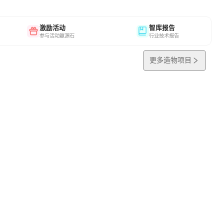
激励活动
智库报告
参与活动赢源石
行业技术报告
更多造物项目