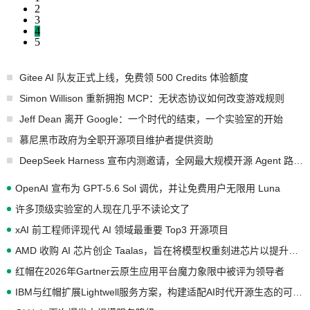
2
3
4
5
Gitee AI 队友正式上线，免费领 500 Credits 体验额度
Simon Willison 重新拥抱 MCP：无状态协议如何改变游戏规则
Jeff Dean 离开 Google：一个时代的结束，一个实验室的开始
慕尼黑市政府为全职开源项目维护者提供资助
DeepSeek Harness 宣布内测邀请，全网最大规模开源 Agent 路演现场诞生
OpenAI 宣布为 GPT-5.6 Sol 调优，并让免费用户无限用 Luna
许多顶级实验室的人现在几乎不读论文了
xAI 前工程师评现代 AI 领域最重要 Top3 开源项目
AMD 收购 AI 芯片创企 Taalas，旨在将模型权重刻进芯片以提升推理性能
红帽在2026年Gartner云原生应用平台魔力象限中被评为领导者
IBM与红帽扩展Lightwell服务方案，构建适配AI时代开源生态的可信基础设施