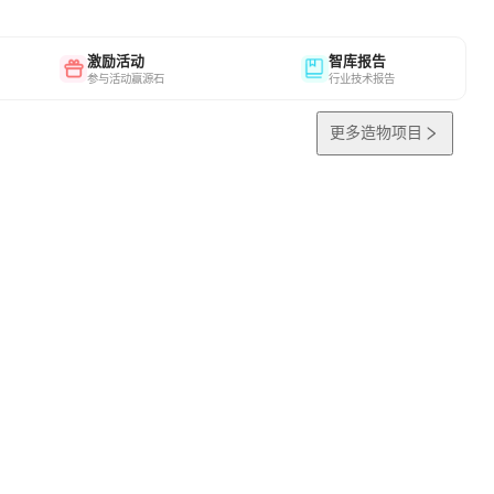
激励活动
智库报告
参与活动赢源石
行业技术报告
更多造物项目