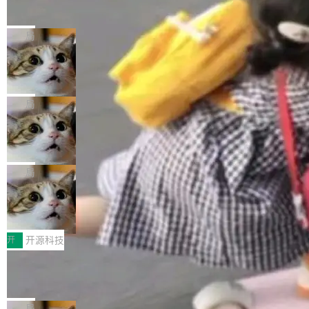
的帖子在 Reddit 火了
式”为主题，直面AI从实验室走向规模化产业落地
有一种东西，一旦用过就回不去了。Alex Fedos
的核心质量命题。会上，《2026智能研发生产力
eev 管它叫"软件设计的基石"。 他说的东西不新
局
工具选型手册》发布，Testin云测的Testin XAge
鲜——代数数据类型（ADT），尤其是和类型
nt智能测试系统入选AI测试领域代表产品。对CI
Cloudflare 开源内部企业 AI 平台 Clou
（sum type）。但他说清楚了一件事：这不是类
dflare OS
O而言，这提示了一个转变：AI测试正在从效率
型系统的学术体操，是日常编码的思维方式。 文
Cloudflare 发布了一个开源项目 Cloudflare O
工具升级为企业的质量基础设施。 CIO面对的新
章从一个简单的例子切入。一个网站的深色主题
S。如果你只看官方博客，你会觉得这是又一
局
现实 过去两年，CIO们的焦虑清单上多了两项：
设置，如果用布尔值 + 可空字段来表示——bool
个"AI 知识库 + 聊天机器人"——每个大厂都在
一是如何让大模型和智能体应用安全地从PoC走
ean 表示是否可切换，nullable 的默认模式、浅
Deno 团队开源 Celld，可自托管的分
做，没什么新鲜的。 但 Kenton Varda 在 Twitte
向生产，二是如何让测试团队跟得上AI应用...
布式 Durable Objects
色方案、深色方案——会产生大量无意义的组
r 上把事情说清楚了： 今天我们发布了 Cloudfla
Ryan Dahl 领导的 Deno 团队推出了最新开源项
合。方案缺了、配置冲突了、全 null 了。要知道
re OS，一个带连接器的聊天机器人，跟其他所
目 Celld，一个能在自己机器上运行 Cloudflare
局
哪些组合有效，作者说，你得靠"文档、校验、或
有科技公司做的一样。只不过，实际上它不一
Workers 和 Durable Objects 的守护进程。 设
者部落知识"。 换个写法。Rust 的 enum，两个
鲁大师7月新机性能/流畅/AI榜：vivo夺
样。这是 Sandstorm.io 的重制版，我十年前的
计思路很直接：每个对象是一个独立的 SQLite
变体：Switchable...
性能、流畅双第一，三星Galaxy Z系列
那个创业公司。不同的是，这次它构建在 Cloudf
数据库，按名称寻址，复制到你自己的 S3 兼容
2026年7月的手机市场，由于存储等硬件成本暴
新折叠缺席
lare Workers 上——我花了九年时间搭建的平台
存储库里。节点之间只通过这个存储库协调——
增，手机厂商的日子也不好过啊，新机速度明显
开
开源科技
——并且深度集成了 AI。这基本上是我十年秘密
没有控制平面，没有共识协议。每个对象自带一
放缓，因此硝烟味淡了许多。新机参数规格除开
计划的顶峰。 十年前，Ken...
Zed 推出 DeltaDB，一个记录 commit
个小型数据库，应用天然按分片构建，单个数据
高价的三星折叠（三星Galaxy Z Fold8 Ultra / Z
之间所有操作的版本控制系统
库的竞争和爆炸半径问题在设计层面就被消除
Fold8 / Z Flip8）外，其余要么是中低端机器，
Zed 编辑器团队发布了新项目——DeltaDB，一
了。 闲置的 cell 会休眠到几乎不占资源。当 cel
例如iQOO Z11i、REDMI Note 17、REDMI No
个在 git commit 之间记录每一次编辑操作的版
局