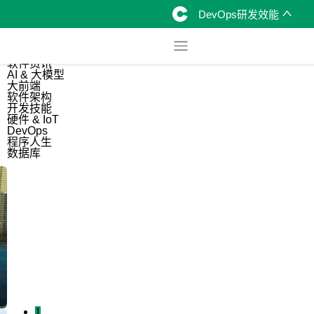
DevOps研发效能
综合
开源资讯
软件资讯
AI & 大模型
大前端
软件架构
开发技能
硬件 & IoT
DevOps
程序人生
数据库
1