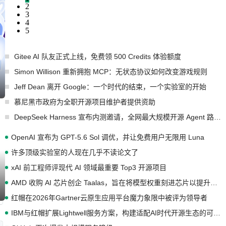
2
3
4
5
Gitee AI 队友正式上线，免费领 500 Credits 体验额度
Simon Willison 重新拥抱 MCP：无状态协议如何改变游戏规则
Jeff Dean 离开 Google：一个时代的结束，一个实验室的开始
慕尼黑市政府为全职开源项目维护者提供资助
DeepSeek Harness 宣布内测邀请，全网最大规模开源 Agent 路演现场诞生
OpenAI 宣布为 GPT-5.6 Sol 调优，并让免费用户无限用 Luna
许多顶级实验室的人现在几乎不读论文了
xAI 前工程师评现代 AI 领域最重要 Top3 开源项目
AMD 收购 AI 芯片创企 Taalas，旨在将模型权重刻进芯片以提升推理性能
红帽在2026年Gartner云原生应用平台魔力象限中被评为领导者
IBM与红帽扩展Lightwell服务方案，构建适配AI时代开源生态的可信基础设施