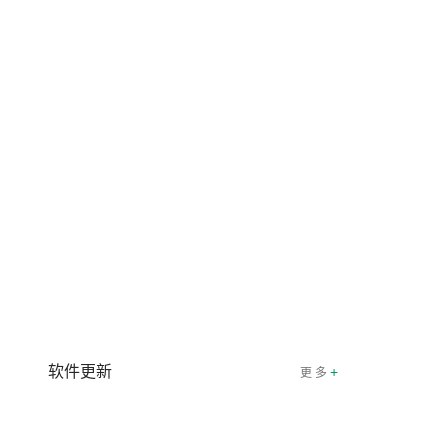
软件更新
+
更 多