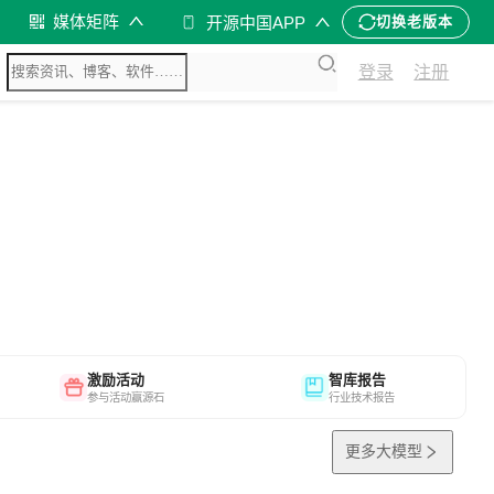
媒体矩阵
开源中国APP
切换老版本
登录
注册
激励活动
智库报告
参与活动赢源石
行业技术报告
更多大模型