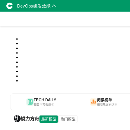
DevOps研发效能
TECH DAILY
阅读榜单
每日内容报纸化
每周热文看这里
模力方舟
最新模型
热门模型