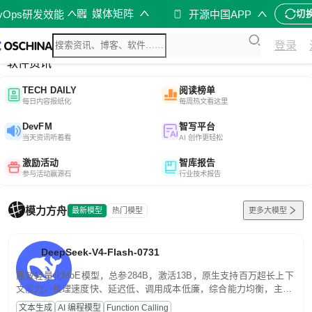
媒体矩阵
evOps研发效能
开源中国APP
切
综合
登录
开源资讯
软件资讯
TECH DAILY
阅读榜单
每日内容报纸化
每周热文看这里
DevFM
智写平台
当天资讯听着看
AI 创作更轻松
激励活动
智库报告
参与活动赢源石
行业技术报告
模力方舟
最新模型
热门模型
更多大模型
DeepSeek-V4-Flash-0731
高效轻量化MoE模型，总参284B，激活13B，原生支持百万超长上下
文能力。推理速度快、延迟低、调用成本低廉，综合能力均衡，主打
高并发、轻量化任务，适合日常对话、内容创作、基础 RAG、批量
文本生成
AI 编程模型
Function Calling