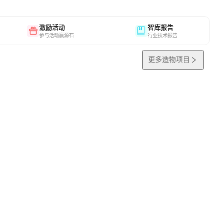
激励活动
智库报告
参与活动赢源石
行业技术报告
更多造物项目