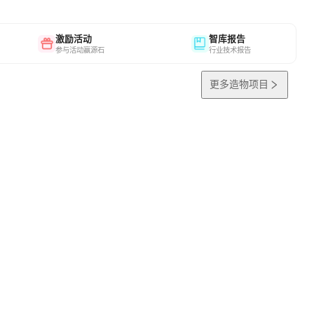
激励活动
智库报告
参与活动赢源石
行业技术报告
更多造物项目