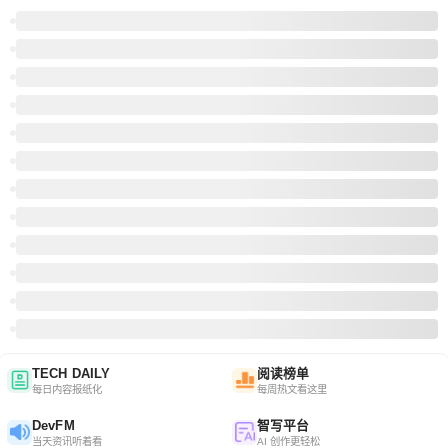
TECH DAILY
阅读榜单
每日内容报纸化
每周热文看这里
DevFM
智写平台
当天资讯听着看
AI 创作更轻松