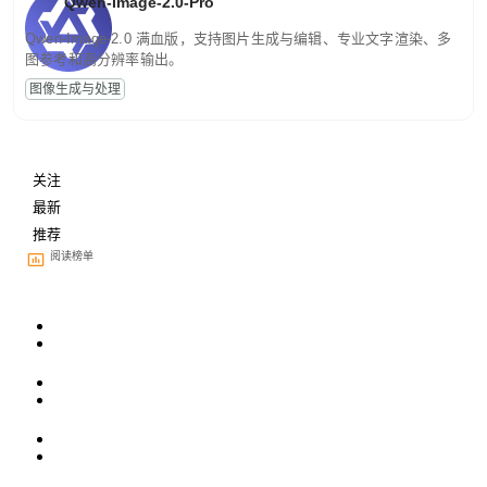
Qwen-Image-2.0-Pro
Qwen-Image-2.0 满血版，支持图片生成与编辑、专业文字渲染、多
图参考和高分辨率输出。
图像生成与处理
关注
最新
推荐
阅读榜单