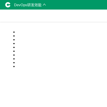
DevOps研发效能