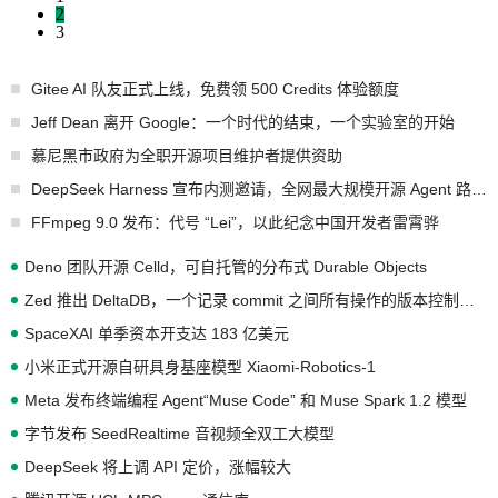
2
3
Gitee AI 队友正式上线，免费领 500 Credits 体验额度
Jeff Dean 离开 Google：一个时代的结束，一个实验室的开始
慕尼黑市政府为全职开源项目维护者提供资助
DeepSeek Harness 宣布内测邀请，全网最大规模开源 Agent 路演现场诞生
FFmpeg 9.0 发布：代号 “Lei”，以此纪念中国开发者雷霄骅
Deno 团队开源 Celld，可自托管的分布式 Durable Objects
Zed 推出 DeltaDB，一个记录 commit 之间所有操作的版本控制系统
SpaceXAI 单季资本开支达 183 亿美元
小米正式开源自研具身基座模型 Xiaomi-Robotics-1
Meta 发布终端编程 Agent“Muse Code” 和 Muse Spark 1.2 模型
字节发布 SeedRealtime 音视频全双工大模型
DeepSeek 将上调 API 定价，涨幅较大