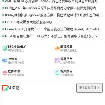
AMD 收购 AI 芯片创企 Taalas，旨在将模型权重刻进芯片以提升推理性能
红帽在2026年Gartner云原生应用平台魔力象限中被评为领导者
IBM与红帽扩展Lightwell服务方案，构建适配AI时代开源生态的可信基础设施
GitHub 再次爆发大规模服务降级
Prime Agent 开源发布：一个能自我改进的编程 Agent，ARC-AGI 3 超越人类专家基线
Rust 项目团队宣布 LLM 政策：不禁止，但你要承认哪些代码不是你写的
TECH DAILY
阅读榜单
每日内容报纸化
每周热文看这里
DevFM
智写平台
当天资讯听着看
AI 创作更轻松
激励活动
智库报告
参与活动赢源石
行业技术报告
AI 造物
更多造物项目