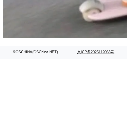
Fmpeg，也成为很多人进入音视频开发领域的
“启蒙老师”。 而今年，恰好是雷霄骅离世十周
年。FFmpeg 社区最终选择用一个大版本的名
字，留下了这份纪念。 雷霄骅曾是中国传媒大学
数字电视技术方向的博士生，长期从事视频、音
频技...
©OSCHINA(OSChina.NET)
京ICP备2025119063号