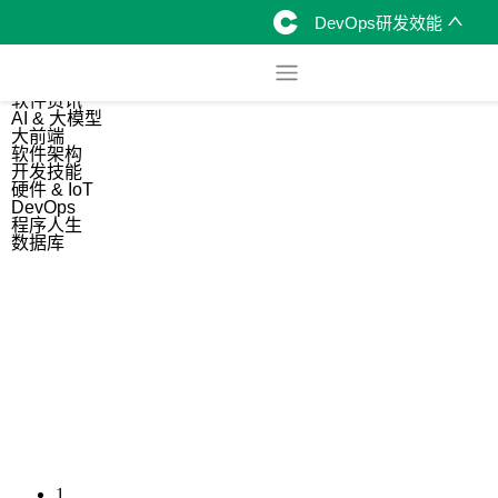
DevOps研发效能
综合
开源资讯
软件资讯
AI & 大模型
大前端
软件架构
开发技能
硬件 & IoT
DevOps
程序人生
数据库
1