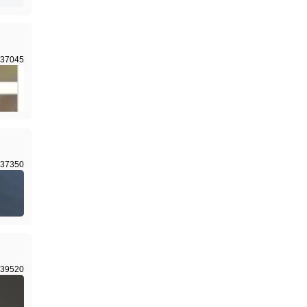
37045
37350
39520