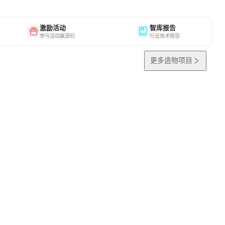
激励活动
智库报告
参与活动赢源石
行业技术报告
更多造物项目