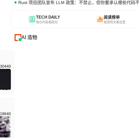
Rust 项目团队宣布 LLM 政策：不禁止，但你要承认哪些代码
TECH DAILY
阅读榜单
每日内容报纸化
每周热文看这里
AI 造物
30440
18640