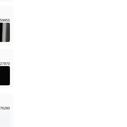
59955
27970
76280