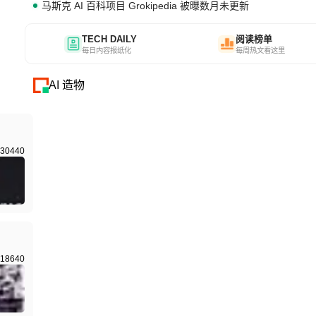
马斯克 AI 百科项目 Grokipedia 被曝数月未更新
TECH DAILY
阅读榜单
每日内容报纸化
每周热文看这里
AI 造物