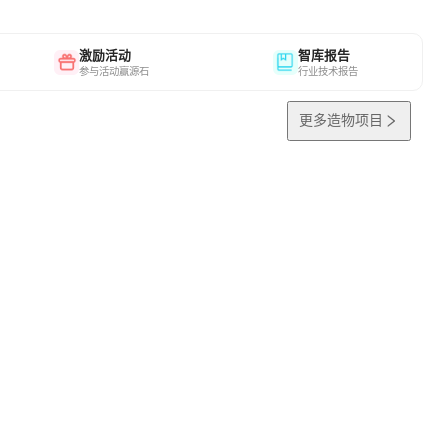
激励活动
智库报告
参与活动赢源石
行业技术报告
更多造物项目