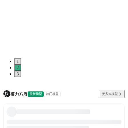
1
2
3
模力方舟
最新模型
热门模型
更多大模型