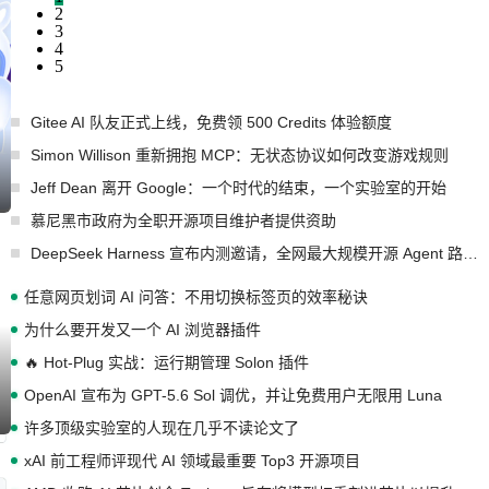
2
3
4
5
Gitee AI 队友正式上线，免费领 500 Credits 体验额度
Simon Willison 重新拥抱 MCP：无状态协议如何改变游戏规则
Jeff Dean 离开 Google：一个时代的结束，一个实验室的开始
慕尼黑市政府为全职开源项目维护者提供资助
DeepSeek Harness 宣布内测邀请，全网最大规模开源 Agent 路演现场诞生
任意网页划词 AI 问答：不用切换标签页的效率秘诀
为什么要开发又一个 AI 浏览器插件
🔥 Hot-Plug 实战：运行期管理 Solon 插件
OpenAI 宣布为 GPT-5.6 Sol 调优，并让免费用户无限用 Luna
许多顶级实验室的人现在几乎不读论文了
xAI 前工程师评现代 AI 领域最重要 Top3 开源项目