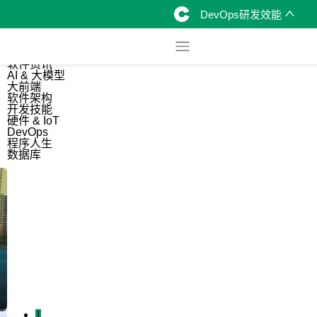
DevOps研发效能
综合
开源资讯
软件资讯
AI & 大模型
大前端
软件架构
开发技能
硬件 & IoT
DevOps
程序人生
数据库
1