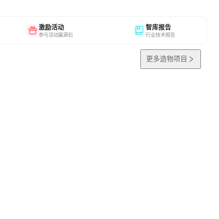
激励活动
智库报告
参与活动赢源石
行业技术报告
更多造物项目