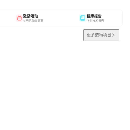
激励活动
智库报告
参与活动赢源石
行业技术报告
更多造物项目