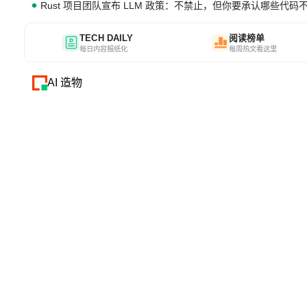
Rust 项目团队宣布 LLM 政策：不禁止，但你要承认哪些代码
TECH DAILY
阅读榜单
每日内容报纸化
每周热文看这里
AI 造物