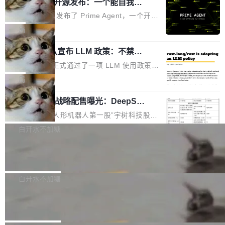
（OHDD：OpenHarmony Hardware Develope
Prime Agent 开源发布：一个能自我改
障无法工作。Pages、Copilot code review、C
进的编程 Agent，ARC-AGI 3 超越人类
r Day）将在杭州启航。活动面向智能硬件产业
opilot coding agent 全部受影响。从检测到完全
Prime Intellect 发布了 Prime Agent，一个开源
专家基线
链企业和开发者，邀请行业专家与资深技术顾
恢复，大约 12 小时。 这是 2026 年 8 月的第六
的编程 Agent Harness，核心设计围绕两个抽
局
问，围绕开源鸿蒙技术能力、设备适配、芯片适
起事故，其中四起与 AI/Copilot 服务相关。 Git
象：Recursive Language Model（RLM）和 C
配、功耗与稳定性调优、兼容性测评及统一互联
Hub 员工 kdaigle 在 HN 讨论中贴出了一组数
Rust 项目团队宣布 LLM 政策：不禁
ontinual Harness。在 ARC-AGI 3 基准测试
等内容展开系统讲解和实战交流，帮助企业进一
止，但你要承认哪些代码不是你写的
据：2025 年全年 10 亿次 commit。现在，每周
上，Prime Agent + Opus 5 的组合达到了 95.
Rust 语言项目正式通过了一项 LLM 使用政策，
步了解开源鸿蒙在智能...
2.75 亿次，全年预计 140 亿次。GitHub...
5% RHAE Best@1，超过了 ARC 报告的人类专
覆盖 rust-lang/rust 单一仓库的代码贡献。这不
局
家基线 95.4%。 不是又一个 coding agent 包装
是项目级别的官方立场，目前由五个团队采纳，
器 Prime Agent 的架构和市面上大多数 coding
宇树科技 IPO 战略配售曝光：DeepSe
但它可能是主流开源项目中关于 AI 辅助贡献最
ek 获配 93.3 万股，锁定 36 个月
agent 有本质区别。大多数 agent harness 的设
细致的一份规则。 政策的核心只有一句话：LLM
8月6日晚间，“人形机器人第一股”宇树科技股份
计是基于早期模型的能力—...
可以用来分析、提炼、审阅、建议，但不能用来
有限公司披露IPO发行价格及战略配售结果，杭
白开水不加糖
创作。 具体来说，LLM 生成的代码可以提交，
州深度求索人工智能基础技术研究有限公司（De
但必须满足五个条件：预先安排、非关键、高质
Docker 29.7.2 发布
epSeek）获配93.3399万股，按150.8元/股发行
量、充分测试、充分审查，并且必须披露。LLM
价格计算，认购金额约1.41亿元，股份锁定期为
Docker 29.7.2 现已发布，具体更新内容如下：
不得生成涉及安全性的关键变更，除非作者本身
36个月。 公告显示，本次宇树科技战略配售对
Bug fixes and enhancements 修复多次传递同
白开水不加糖
就是领域专家。即使如此，政策也"强烈不建
象主要包括长期投资机构、与公司业务具有战略
一环境变量时，docker service create和docker
议"这么做。 对于不披露的情况，审核者可以直
Apache Fluss 毕业成为顶级项目
合作关系或长期合作愿景的大型企业、科创板保
service update会发生 panic 的问题。docker/cl
接关闭 PR，无需解释。 政策作者 Jynn Ne...
荐人跟投子公司，以及公司高级管理人员和核心
i#7145 修复了 Docker Engine 29.7.0 中引入的
今年 7 月，Apache Fluss 的毕业提案在 Apach
员工参与设立的专项资产管理计划。其中，Dee