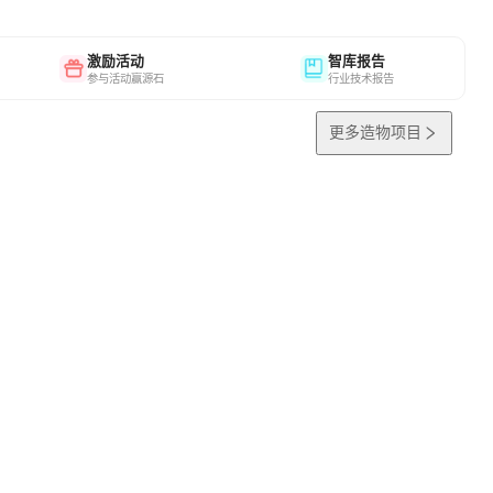
激励活动
智库报告
参与活动赢源石
行业技术报告
更多造物项目