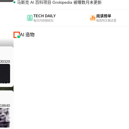
马斯克 AI 百科项目 Grokipedia 被曝数月未更新
TECH DAILY
阅读榜单
每日内容报纸化
每周热文看这里
AI 造物
30320
18640