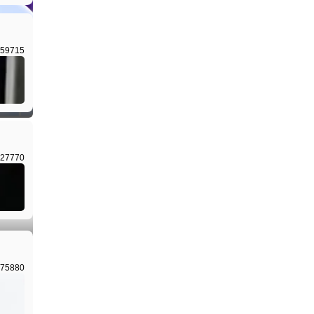
59715
27770
75880