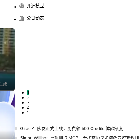
开源模型
公司动态
1
2
3
4
5
Gitee AI 队友正式上线，免费领 500 Credits 体验额度
Simon Willison 重新拥抱 MCP：无状态协议如何改变游戏规则