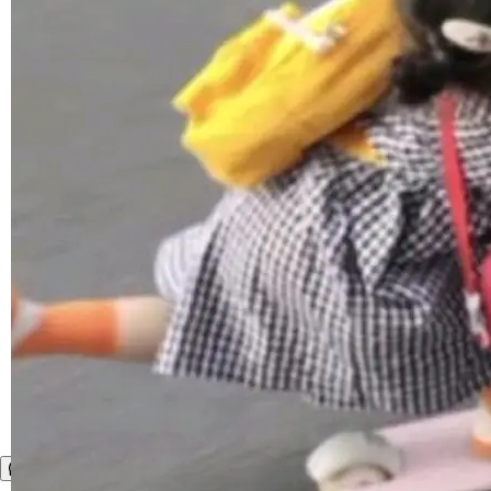
1，U1.5-Lite-Preview 在以下方向上带来了显著
提升： 原生支持4K图像生成； 更精细的局部纹
理、细节与真实世界质感； 更准确的中英文文字
生成与复杂版式组织； 更稳定的图...