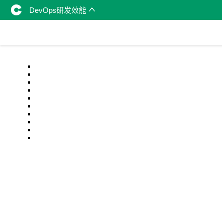
DevOps研发效能