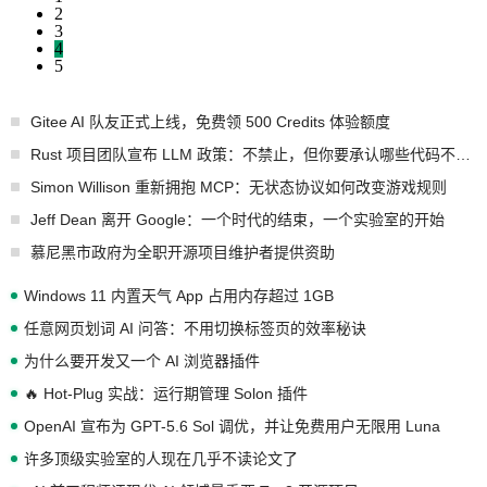
2
3
4
5
Gitee AI 队友正式上线，免费领 500 Credits 体验额度
Rust 项目团队宣布 LLM 政策：不禁止，但你要承认哪些代码不是你写的
Simon Willison 重新拥抱 MCP：无状态协议如何改变游戏规则
Jeff Dean 离开 Google：一个时代的结束，一个实验室的开始
慕尼黑市政府为全职开源项目维护者提供资助
Windows 11 内置天气 App 占用内存超过 1GB
任意网页划词 AI 问答：不用切换标签页的效率秘诀
为什么要开发又一个 AI 浏览器插件
🔥 Hot-Plug 实战：运行期管理 Solon 插件
OpenAI 宣布为 GPT-5.6 Sol 调优，并让免费用户无限用 Luna
许多顶级实验室的人现在几乎不读论文了