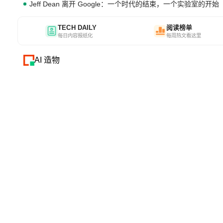
Jeff Dean 离开 Google：一个时代的结束，一个实验室的开始
TECH DAILY
阅读榜单
每日内容报纸化
每周热文看这里
AI 造物