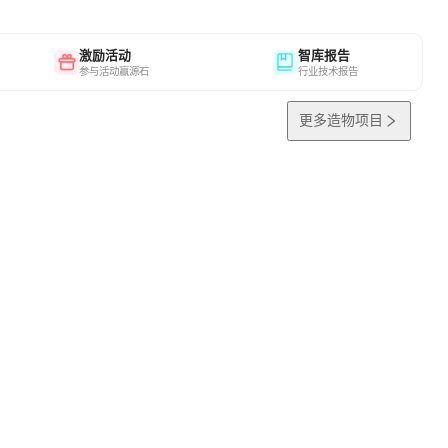
激励活动
智库报告
参与活动赢源石
行业技术报告
更多造物项目