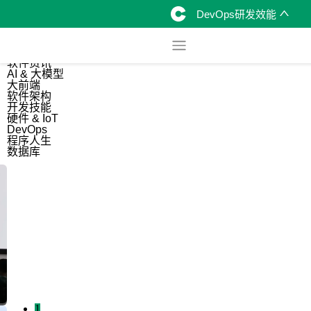
DevOps研发效能
综合
开源资讯
软件资讯
AI & 大模型
大前端
软件架构
开发技能
硬件 & IoT
DevOps
程序人生
数据库
1