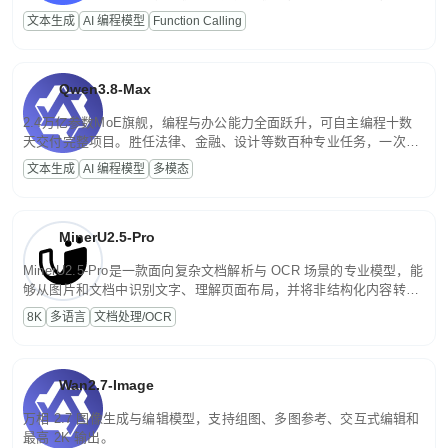
高并发、轻量化任务，适合日常对话、内容创作、基础 RAG、批量
文本生成
AI 编程模型
Function Calling
文案处理等普惠刚需场景。
Qwen3.8-Max
2.4万亿参数MoE旗舰，编程与办公能力全面跃升，可自主编程十数
天交付完整项目。胜任法律、金融、设计等数百种专业任务，一次对
话端到端交付生产级成果。原生视觉理解贯穿规划、执行与验证全流
文本生成
AI 编程模型
多模态
程，支持超长文档与长视频的深度语义解析。长程任务中自主规划与
闭环迭代，持续进化。
MinerU2.5-Pro
MinerU2.5-Pro是一款面向复杂文档解析与 OCR 场景的专业模型，能
够从图片和文档中识别文字、理解页面布局，并将非结构化内容转换
为便于存储、检索和二次处理的结构化结果。
8K
多语言
文档处理/OCR
Wan2.7-Image
万相 2.7 图像生成与编辑模型，支持组图、多图参考、交互式编辑和
最高 2K 输出。