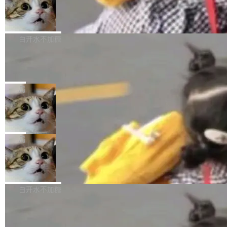
型。谁在开源赛道上领先，...
简单：开发者工具必须开源。 理由不是传统的自
商汤 SenseNova U1.5-Lite-Preview
i）在 X 上发帖： 「如果你是 Agent Harness 相
开源
由软件情怀，而是一个跟 AI agent 直接相关的
关开源项目的开发者，希望参加 DeepSeek Har
商汤科技宣布面向社区开源轻量级统一多模态模
技术判断。 两行 prompt 就能个性化任何软件 C
ness 的内测，可以回复或私信联系我。请附上
型的预览版本 SenseNova U1.5-Lite-Preview。
白开水不加糖
rawshaw 给出了两个 prompt。 第一个： "下载
GitHub id 以及开源代表作。」 DeepSeek 曾在
公告称，SenseNova U1.5-Lite-Preview并非简
某个软件的源码，在本地构建。修改 agent ...
官方招聘信息中写过一条简洁有力的公式：Mod
Ubuntu 将核心系统包从 deb 转成了 s
单的模型规模升级，而是基于 SenseNova U1
nap
el + Harness = Agent。模型负责理解和推理，
的一次系统性迭代，不仅在同一架构中贯通视觉
Ubuntu 正在把又一个核心系统包从 deb 转为 s
Harness 负责把能力落到真实环境中——调用工
理解、推理、生成与编辑，还仅以 8B-MoT 的轻
nap。这次是 hwctl——一个用来检查 Ubuntu
局
具、读写文件、管理上下文、处理错误、完成闭
量大小，将能力推进到4K、更精细的真实质感、
硬件认证状态的命令行工具。 Canonical 工程师
环。崔添翼招人的标...
更复杂的视觉控制和可持续迭代编辑。 相比 U
Dario Amodei 担心新人来 Anthropic
Alan Griffiths 在邮件列表中说得很直白：「hwc
只为金钱，不为使命
1，U1.5-Lite-Preview 在以下方向上带来了显著
tl 是一个 Ubuntu 专有的包，它和它的依赖项都
顶级 AI 研究员在两家公司之间来回跳，中间只
提升： 原生支持4K图像生成； 更精细的局部纹
是 Ubuntu 专有的，不会用在其他发行版上。」
隔了几天。 Lilian Weng 上周刚宣布因健康原因
局
理、细节与真实世界质感； 更准确的中英文文字
所以 deb 版本的受众实际上为零。既然只有 Ub
离开 Thinking Machines Lab，说自己作为联合
生成与复杂版式组织； 更稳定的图...
untu 用户在用，那用 snap 打包就没什么可纠结
FFmpeg 9.0 发布
创始人的角色「太累了」。几天后，The Inform
的。 从 deb 到 snap 的迁移路径 hwctl 是 rust-
ation 就曝出她将重回 OpenAI，负责递归自我
FFmpeg 9.0 现已发布，包含多项改进。官方更
hwlib 硬件 API 库的一部分，命令行工具负责查
改进方向的研究。她是 Thinking Machines 过
新日志列出的 9.0 版本主要更新内容如下： 扩
白开水不加糖
询 Ubuntu 的硬件认证数据库。...
去一年内第四个离开的联合创始人。 这家由前
展 AMF 色彩转换器 (vf_vpp_amf) 的 HDR 功能
OpenAI CTO Mira Murati 创立的公司，连创始
DeepSeek V4 Flash 单日消耗 8 万亿 t
MP4 muxer 中支持 LCEVC 音轨复用 Playdate
okens 登顶热搜
团队都留不住。 但 Thinking Machines 不是唯
视频编码器和多路复用器 添加 v360_vulkan filt
8 万亿 tokens。一天。一家公司的消耗。 Open