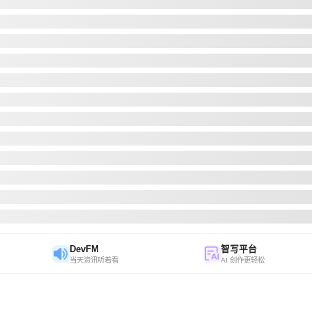
DevFM
智写平台
当天资讯听着看
AI 创作更轻松