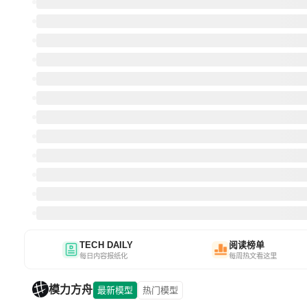
TECH DAILY
阅读榜单
每日内容报纸化
每周热文看这里
模力方舟
最新模型
热门模型