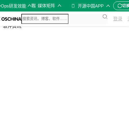
媒体矩阵
vOps研发效能
开源中国APP
切
综合
登录
开源资讯
软件资讯