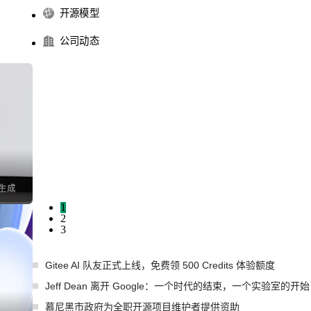
开源模型
公司动态
I生成
1
2
3
Gitee AI 队友正式上线，免费领 500 Credits 体验额度
Jeff Dean 离开 Google：一个时代的结束，一个实验室的开始
慕尼黑市政府为全职开源项目维护者提供资助