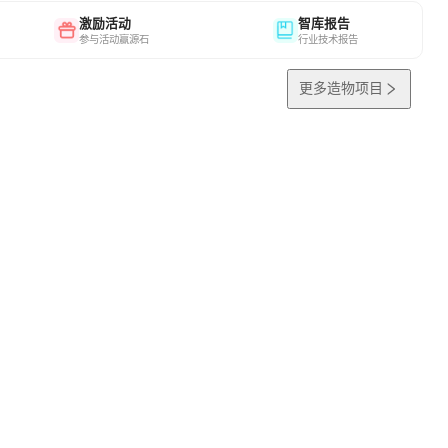
激励活动
智库报告
参与活动赢源石
行业技术报告
更多造物项目