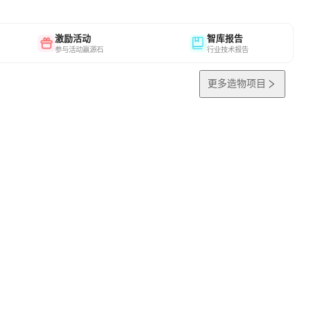
激励活动
智库报告
参与活动赢源石
行业技术报告
更多造物项目