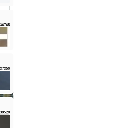
36765
I生成
37350
I生成
39520