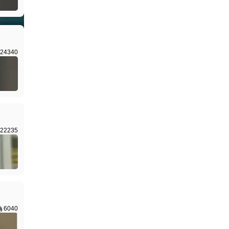
I生成
24340
22235
6040