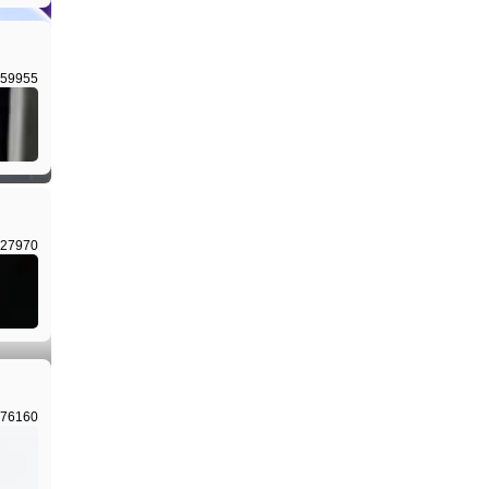
59955
I生成
27970
I生成
76160