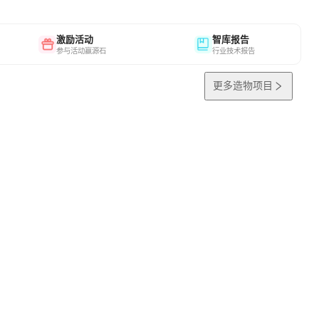
激励活动
智库报告
参与活动赢源石
行业技术报告
更多造物项目