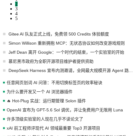
2
3
4
5
Gitee AI 队友正式上线，免费领 500 Credits 体验额度
Simon Willison 重新拥抱 MCP：无状态协议如何改变游戏规则
Jeff Dean 离开 Google：一个时代的结束，一个实验室的开始
慕尼黑市政府为全职开源项目维护者提供资助
DeepSeek Harness 宣布内测邀请，全网最大规模开源 Agent 路演现场诞生
任意网页划词 AI 问答：不用切换标签页的效率秘诀
为什么要开发又一个 AI 浏览器插件
🔥 Hot-Plug 实战：运行期管理 Solon 插件
OpenAI 宣布为 GPT-5.6 Sol 调优，并让免费用户无限用 Luna
许多顶级实验室的人现在几乎不读论文了
xAI 前工程师评现代 AI 领域最重要 Top3 开源项目