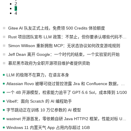
2
3
4
Gitee AI 队友正式上线，免费领 500 Credits 体验额度
Rust 项目团队宣布 LLM 政策：不禁止，但你要承认哪些代码不是你写的
Simon Willison 重新拥抱 MCP：无状态协议如何改变游戏规则
Jeff Dean 离开 Google：一个时代的结束，一个实验室的开始
慕尼黑市政府为全职开源项目维护者提供资助
LLM 的极限不在算力，在语言本身
Atlassian Rovo 被曝可绕过管控泄露 Jira 和 Confluence 数据，厂商两个月没回复
一个 4B 开源模型，检索能力追平了 GPT-5.6 Sol，成本降到 1/100
Vibelf：面向 Scratch 的 AI 编程助手
字节跳动正在训练 10 万亿参数的 AI 模型
wastnet 开源首发，零依赖自研 Java HTTP/2 框架，性能对标 Undertow !
Windows 11 内置天气 App 占用内存超过 1GB