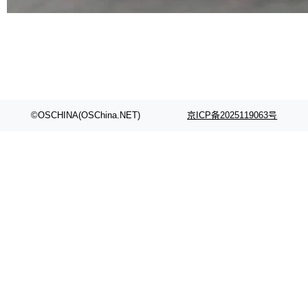
部搭载骁龙8 Elite Gen5 for Galaxy，它们本该
是7月性...
©OSCHINA(OSChina.NET)
京ICP备2025119063号