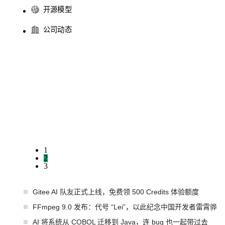
开源模型
公司动态
1
2
3
Gitee AI 队友正式上线，免费领 500 Credits 体验额度
FFmpeg 9.0 发布：代号 “Lei”，以此纪念中国开发者雷霄骅
AI 将系统从 COBOL 迁移到 Java，连 bug 也一起带过去