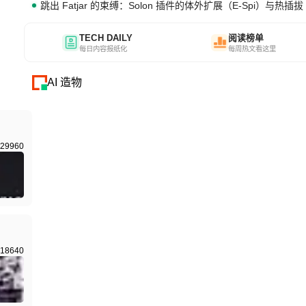
跳出 Fatjar 的束缚：Solon 插件的体外扩展（E-Spi）与热插拔（
TECH DAILY
阅读榜单
每日内容报纸化
每周热文看这里
AI 造物