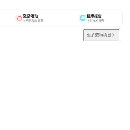
激励活动
智库报告
参与活动赢源石
行业技术报告
更多造物项目