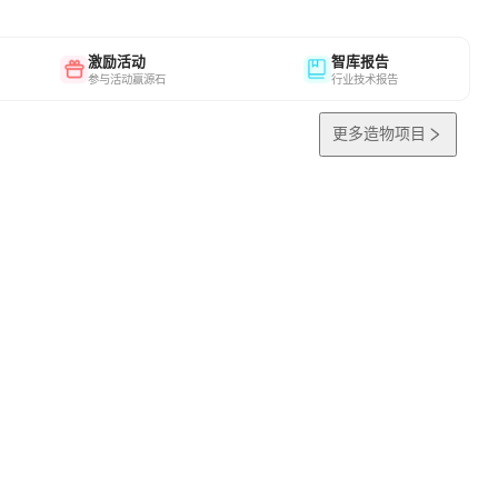
激励活动
智库报告
参与活动赢源石
行业技术报告
更多造物项目