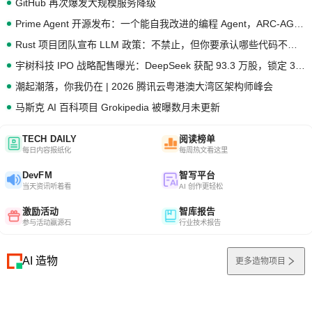
GitHub 再次爆发大规模服务降级
Prime Agent 开源发布：一个能自我改进的编程 Agent，ARC-AGI 3 超越人类专家基线
Rust 项目团队宣布 LLM 政策：不禁止，但你要承认哪些代码不是你写的
宇树科技 IPO 战略配售曝光：DeepSeek 获配 93.3 万股，锁定 36 个月
潮起潮落，你我仍在 | 2026 腾讯云粤港澳大湾区架构师峰会
马斯克 AI 百科项目 Grokipedia 被曝数月未更新
TECH DAILY
阅读榜单
每日内容报纸化
每周热文看这里
DevFM
智写平台
当天资讯听着看
AI 创作更轻松
激励活动
智库报告
参与活动赢源石
行业技术报告
AI 造物
更多造物项目