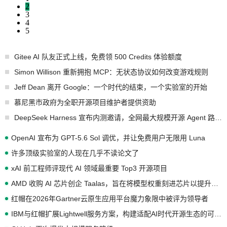
2
3
4
5
Gitee AI 队友正式上线，免费领 500 Credits 体验额度
Simon Willison 重新拥抱 MCP：无状态协议如何改变游戏规则
Jeff Dean 离开 Google：一个时代的结束，一个实验室的开始
慕尼黑市政府为全职开源项目维护者提供资助
DeepSeek Harness 宣布内测邀请，全网最大规模开源 Agent 路演现场诞生
OpenAI 宣布为 GPT-5.6 Sol 调优，并让免费用户无限用 Luna
许多顶级实验室的人现在几乎不读论文了
xAI 前工程师评现代 AI 领域最重要 Top3 开源项目
AMD 收购 AI 芯片创企 Taalas，旨在将模型权重刻进芯片以提升推理性能
红帽在2026年Gartner云原生应用平台魔力象限中被评为领导者
IBM与红帽扩展Lightwell服务方案，构建适配AI时代开源生态的可信基础设施