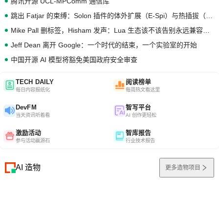
腾讯开源 UCL-MPComm 通信库
跳出 Fatjar 的束缚：Solon 插件的体外扩展（E-Spi）与热插拔（H-Spi）
Mike Pall 删标签，Hisham 发声：Lua 生态该不该告别永远兼容的旧梦？
Jeff Dean 离开 Google：一个时代的结束，一个实验室的开始
中国开源 AI 模型将豁免美国政府安全审查
TECH DAILY
阅读榜单
每日内容报纸化
每周热文看这里
DevFM
智写平台
当天资讯听着看
AI 创作更轻松
激励活动
智库报告
参与活动赢源石
行业技术报告
AI 造物
更多造物项目