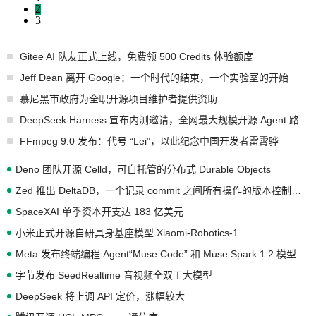
2
3
Gitee AI 队友正式上线，免费领 500 Credits 体验额度
Jeff Dean 离开 Google：一个时代的结束，一个实验室的开始
慕尼黑市政府为全职开源项目维护者提供资助
DeepSeek Harness 宣布内测邀请，全网最大规模开源 Agent 路演现场诞生
FFmpeg 9.0 发布：代号 “Lei”，以此纪念中国开发者雷霄骅
Deno 团队开源 Celld，可自托管的分布式 Durable Objects
Zed 推出 DeltaDB，一个记录 commit 之间所有操作的版本控制系统
SpaceXAI 单季资本开支达 183 亿美元
小米正式开源自研具身基座模型 Xiaomi-Robotics-1
Meta 发布终端编程 Agent“Muse Code” 和 Muse Spark 1.2 模型
字节发布 SeedRealtime 音视频全双工大模型
DeepSeek 将上调 API 定价，涨幅较大