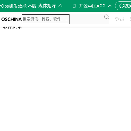
媒体矩阵
vOps研发效能
开源中国APP
切
综合
登录
开源资讯
软件资讯